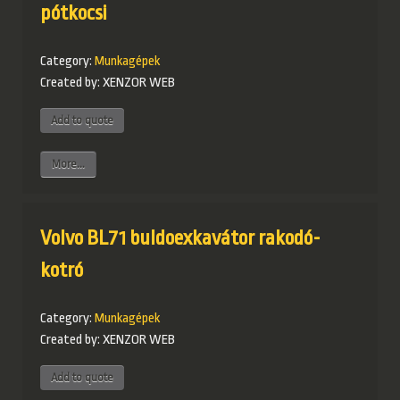
pótkocsi
Category:
Munkagépek
Created by:
XENZOR WEB
More...
Volvo BL71 buldoexkavátor rakodó-
kotró
Category:
Munkagépek
Created by:
XENZOR WEB