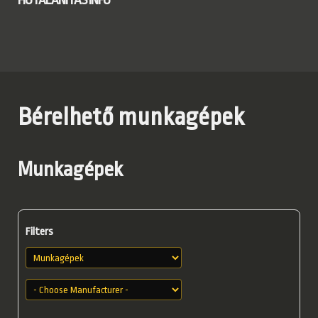
HÓTALANÍTÁS INFÓ
Bérelhető munkagépek
Munkagépek
Filters