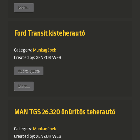
More...
Ford Transit kisteherautó
Category:
Munkagépek
Created by:
XENZOR WEB
More...
MAN TGS 26.320 önürítős teherautó
Category:
Munkagépek
Created by:
XENZOR WEB