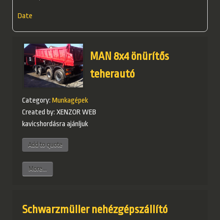
Date
MAN 8x4 önürítős
teherautó
Category:
Munkagépek
Created by:
XENZOR WEB
kavicshordásra ajánljuk
More...
Schwarzmüller nehézgépszállító