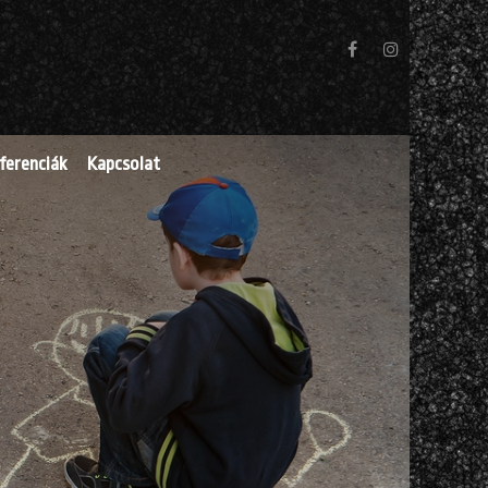
ferenciák
Kapcsolat