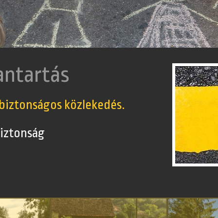
rgalmazása
bányatermékek nélkül.